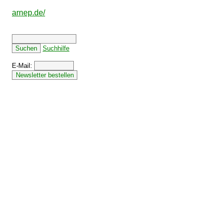
arnep.de/
Suchhilfe
E-Mail: