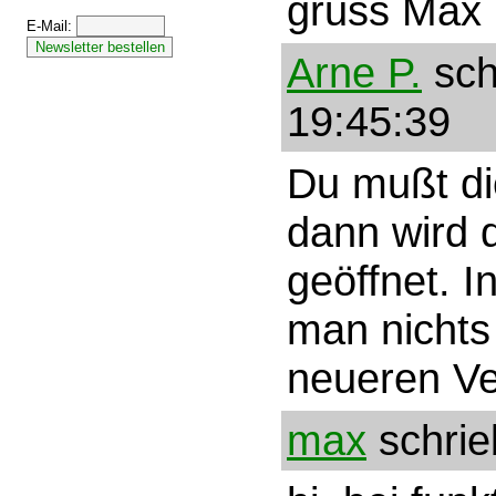
gruss Max
E-Mail:
Arne P.
sch
19:45:39
Du mußt di
dann wird 
geöffnet. I
man nichts 
neueren Ve
max
schrie