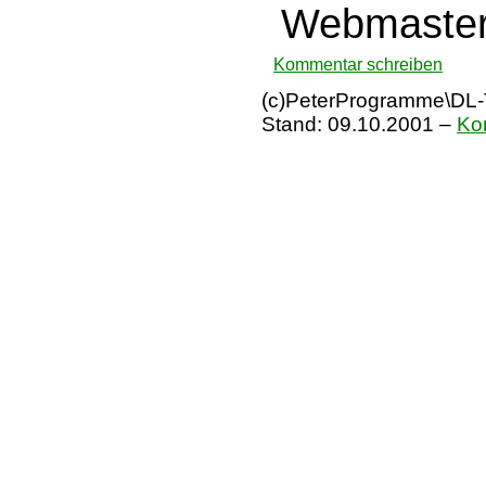
Webmaster
Kommentar schreiben
(c)PeterProgramme\DL-T
Stand:
09.10.2001
–
Ko