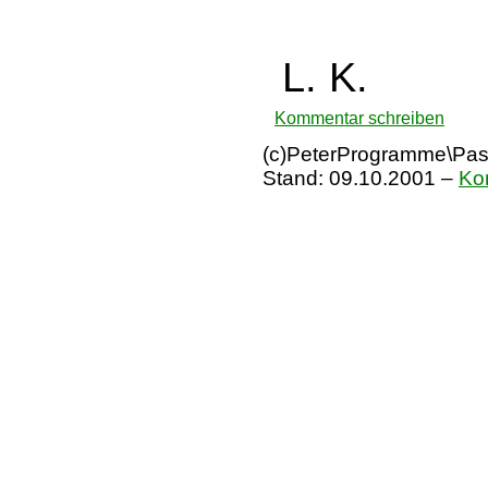
L. K.
Kommentar schreiben
(c)PeterProgramme\Pass
Stand:
09.10.2001
–
Ko