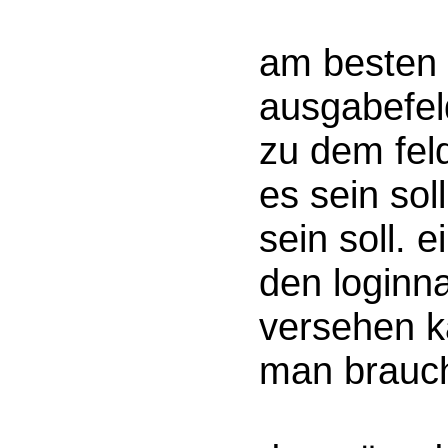
am besten e
ausgabefel
zu dem fel
es sein sol
sein soll. 
den loginn
versehen k
man brauch