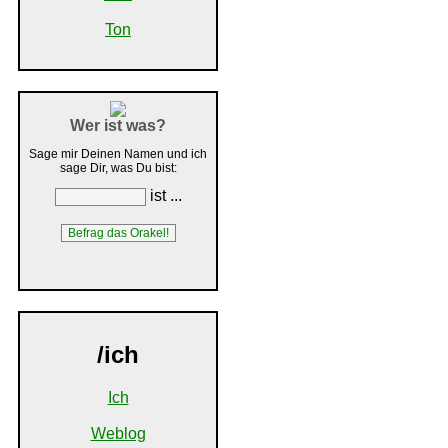
Ton
Wer ist was?
Sage mir Deinen Namen und ich
sage Dir, was Du bist:
ist ...
/ich
Ich
Weblog