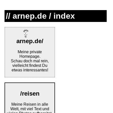
// arnep.de / index
arnep.de/
Meine private
Homepage.
Schau doch mal rein,
vielleicht findest Du
etwas interessantes!
/reisen
Meine Reisen in alle
Welt, mit viel Text und