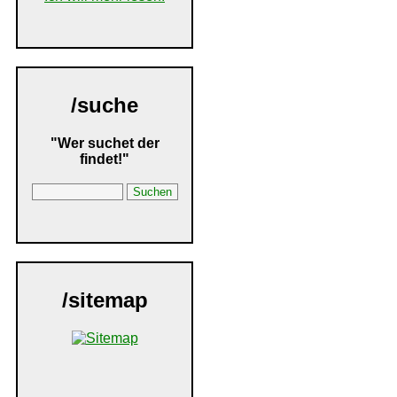
/suche
"Wer suchet der
findet!"
/sitemap