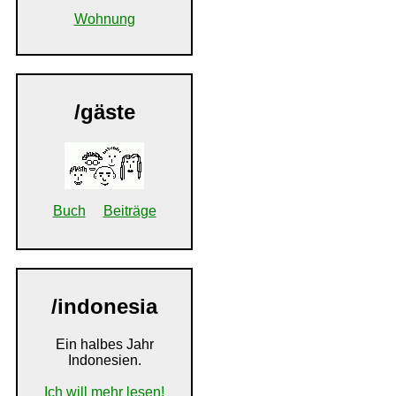
Wohnung
/gäste
Buch
Beiträge
/indonesia
Ein halbes Jahr
Indonesien.
Ich will mehr lesen!