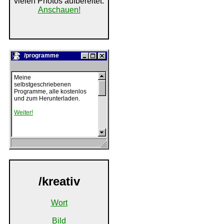
vielen Photos aufbereitet.
Anschauen!
/programme
Meine
selbstgeschriebenen
Programme, alle kostenlos
und zum Herunterladen.
Weiter!
/kreativ
Wort
Bild