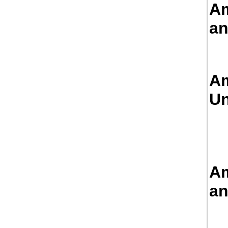
Am
an
Am
Un
Am
an