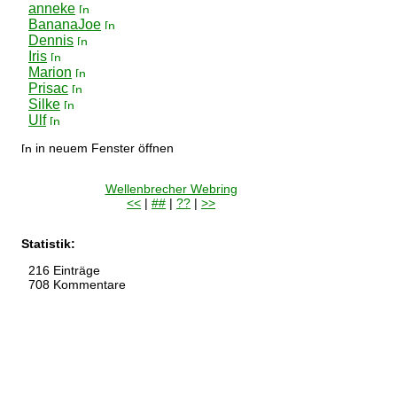
anneke
BananaJoe
Dennis
Iris
Marion
Prisac
Silke
Ulf
in neuem Fenster öffnen
Wellenbrecher Webring
<<
|
##
|
??
|
>>
Statistik:
216 Einträge
708 Kommentare