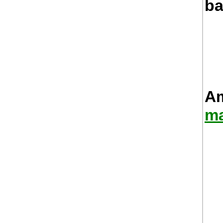
ba
Am
ma