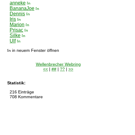
anneke
BananaJoe
Dennis
Iris
Marion
Prisac
Silke
Ulf
in neuem Fenster öffnen
Wellenbrecher Webring
<<
|
##
|
??
|
>>
Statistik:
216 Einträge
708 Kommentare