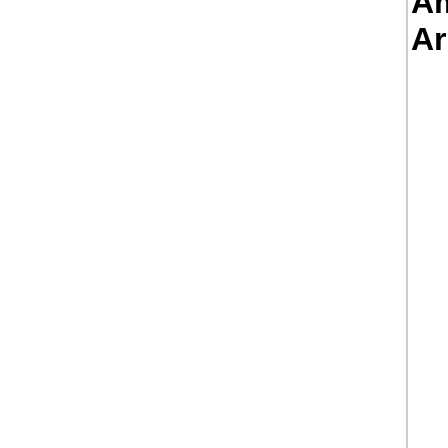
Am
Ar