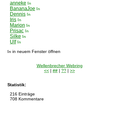
anneke
BananaJoe
Dennis
Iris
Marion
Prisac
Silke
Ulf
in neuem Fenster öffnen
Wellenbrecher Webring
<<
|
##
|
??
|
>>
Statistik:
216 Einträge
708 Kommentare