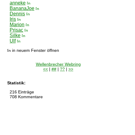
anneke
BananaJoe
Dennis
Iris
Marion
Prisac
Silke
Ulf
in neuem Fenster öffnen
Wellenbrecher Webring
<<
|
##
|
??
|
>>
Statistik:
216 Einträge
708 Kommentare