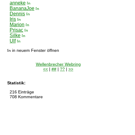
anneke
BananaJoe
Dennis
Iris
Marion
Prisac
Silke
Ulf
in neuem Fenster öffnen
Wellenbrecher Webring
<<
|
##
|
??
|
>>
Statistik:
216 Einträge
708 Kommentare