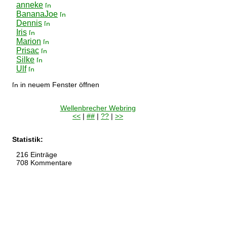
anneke
BananaJoe
Dennis
Iris
Marion
Prisac
Silke
Ulf
in neuem Fenster öffnen
Wellenbrecher Webring
<<
|
##
|
??
|
>>
Statistik:
216 Einträge
708 Kommentare