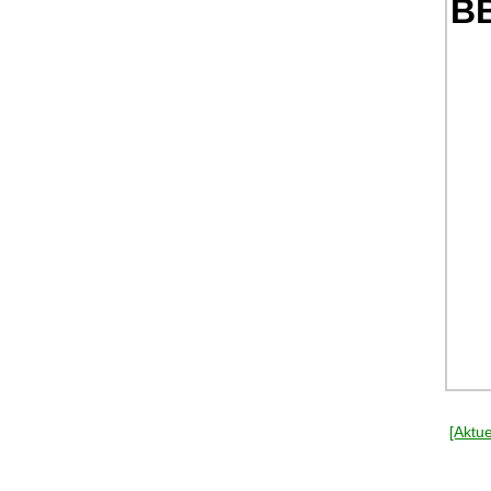
BB
[Aktue