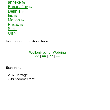
anneke
BananaJoe
Dennis
Iris
Marion
Prisac
Silke
Ulf
in neuem Fenster öffnen
Wellenbrecher Webring
<<
|
##
|
??
|
>>
Statistik:
216 Einträge
708 Kommentare