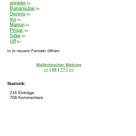
anneke
BananaJoe
Dennis
Iris
Marion
Prisac
Silke
Ulf
in neuem Fenster öffnen
Wellenbrecher Webring
<<
|
##
|
??
|
>>
Statistik:
216 Einträge
708 Kommentare