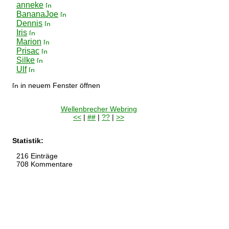
anneke
BananaJoe
Dennis
Iris
Marion
Prisac
Silke
Ulf
in neuem Fenster öffnen
Wellenbrecher Webring
<<
|
##
|
??
|
>>
Statistik:
216 Einträge
708 Kommentare