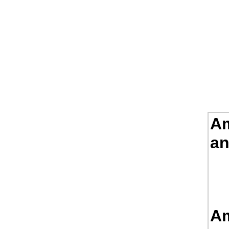
Am
an
Am