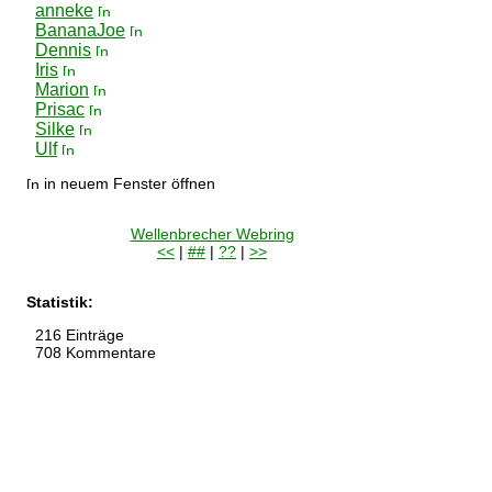
anneke
BananaJoe
Dennis
Iris
Marion
Prisac
Silke
Ulf
in neuem Fenster öffnen
Wellenbrecher Webring
<<
|
##
|
??
|
>>
Statistik:
216 Einträge
708 Kommentare