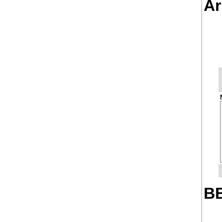
Ar
BB