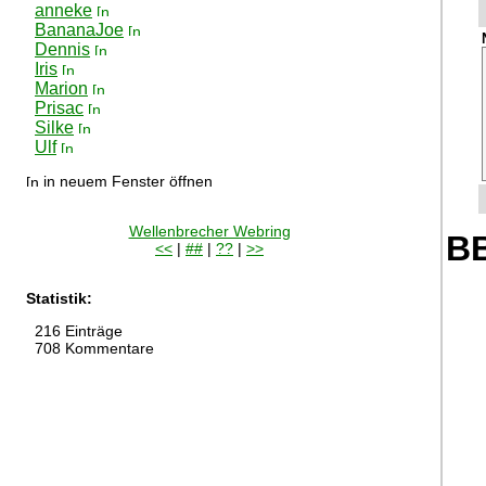
anneke
BananaJoe
Dennis
Iris
Marion
Prisac
Silke
Ulf
in neuem Fenster öffnen
Wellenbrecher Webring
BB
<<
|
##
|
??
|
>>
Statistik:
216 Einträge
708 Kommentare