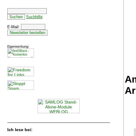
Suchhilfe
E-Mail:
Eigenwerbung:
Am
Ar
Ich lese bei: