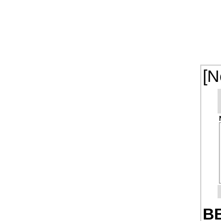
[N
BB