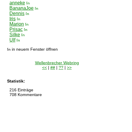
anneke
BananaJoe
Dennis
Iris
Marion
Prisac
Silke
Ulf
in neuem Fenster öffnen
Wellenbrecher Webring
<<
|
##
|
??
|
>>
Statistik:
216 Einträge
708 Kommentare